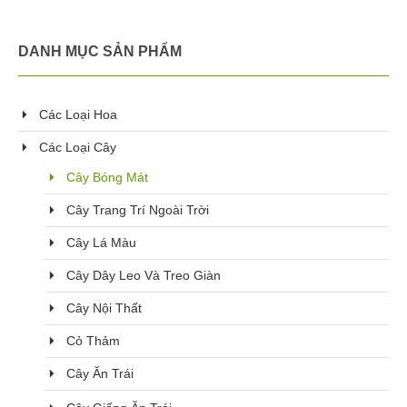
DANH MỤC SẢN PHẨM
Các Loại Hoa
Các Loại Cây
Cây Bóng Mát
Cây Trang Trí Ngoài Trời
Cây Lá Màu
Cây Dây Leo Và Treo Giàn
Cây Nội Thất
Cỏ Thảm
Cây Ăn Trái