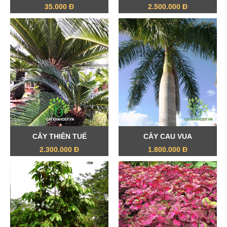
35.000 Đ
2.500.000 Đ
CÂY THIÊN TUẾ
CÂY CAU VUA
2.300.000 Đ
1.800.000 Đ