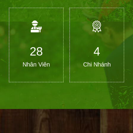
28
4
Nhân Viên
Chi Nhánh