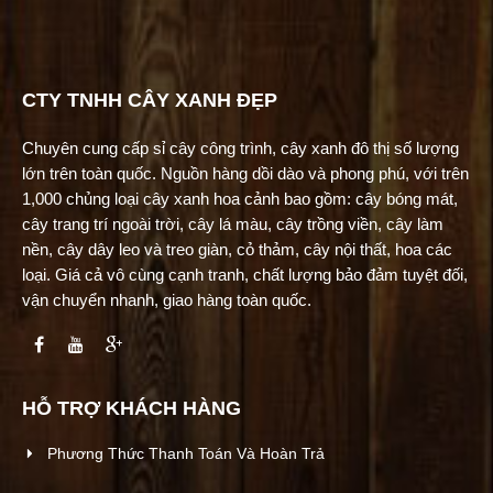
CTY TNHH CÂY XANH ĐẸP
Chuyên cung cấp sỉ cây công trình, cây xanh đô thị số lượng
lớn trên toàn quốc. Nguồn hàng dồi dào và phong phú, với trên
1,000 chủng loại cây xanh hoa cảnh bao gồm: cây bóng mát,
cây trang trí ngoài trời, cây lá màu, cây trồng viền, cây làm
nền, cây dây leo và treo giàn, cỏ thảm, cây nội thất, hoa các
loại. Giá cả vô cùng cạnh tranh, chất lượng bảo đảm tuyệt đối,
vận chuyển nhanh, giao hàng toàn quốc.
HỖ TRỢ KHÁCH HÀNG
Phương Thức Thanh Toán Và Hoàn Trả