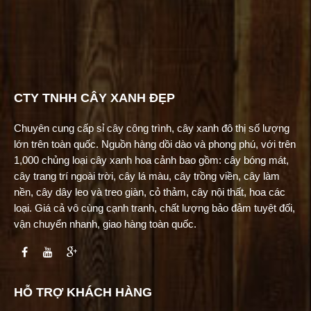
CTY TNHH CÂY XANH ĐẸP
Chuyên cung cấp sỉ cây công trình, cây xanh đô thị số lượng
lớn trên toàn quốc. Nguồn hàng dồi dào và phong phú, với trên
1,000 chủng loại cây xanh hoa cảnh bao gồm: cây bóng mát,
cây trang trí ngoài trời, cây lá màu, cây trồng viền, cây làm
nền, cây dây leo và treo giàn, cỏ thảm, cây nội thất, hoa các
loại. Giá cả vô cùng cạnh tranh, chất lượng bảo đảm tuyệt đối,
vận chuyển nhanh, giao hàng toàn quốc.
HỖ TRỢ KHÁCH HÀNG