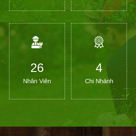
28
4
Nhân Viên
Chi Nhánh