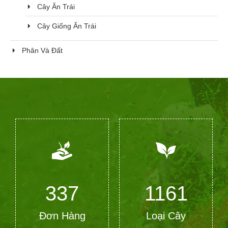
Cây Ăn Trái
Cây Giống Ăn Trái
Phân Và Đất
368
1266
Đơn Hàng
Loại Cây