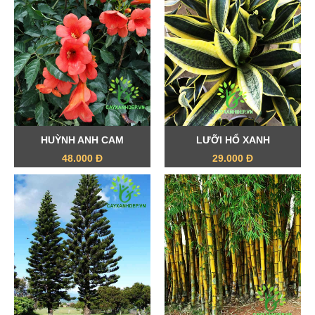
HUỲNH ANH CAM
LƯỠI HỔ XANH
48.000 Đ
29.000 Đ