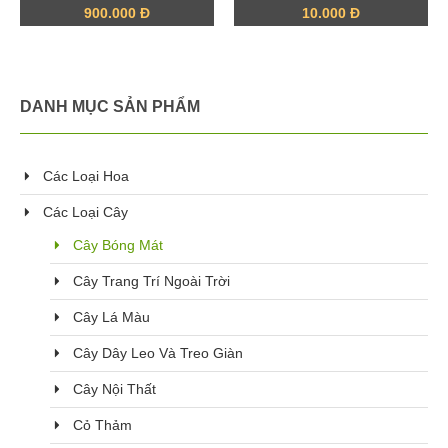
900.000 Đ
10.000 Đ
DANH MỤC SẢN PHẨM
Các Loại Hoa
Các Loại Cây
Cây Bóng Mát
Cây Trang Trí Ngoài Trời
Cây Lá Màu
Cây Dây Leo Và Treo Giàn
Cây Nội Thất
Cỏ Thảm