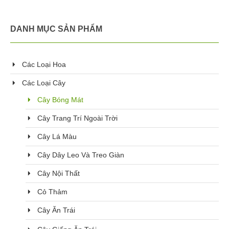
DANH MỤC SẢN PHẨM
Các Loại Hoa
Các Loại Cây
Cây Bóng Mát
Cây Trang Trí Ngoài Trời
Cây Lá Màu
Cây Dây Leo Và Treo Giàn
Cây Nội Thất
Cỏ Thảm
Cây Ăn Trái