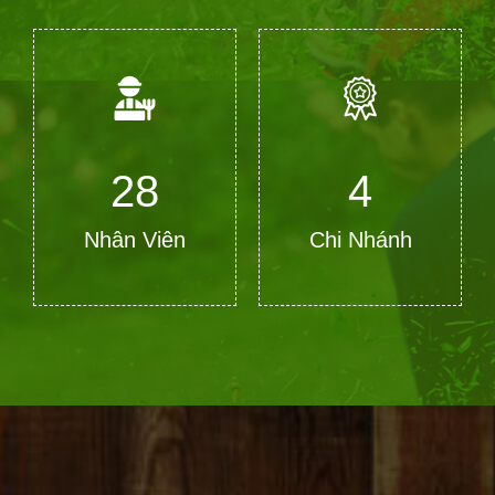
28
4
Nhân Viên
Chi Nhánh