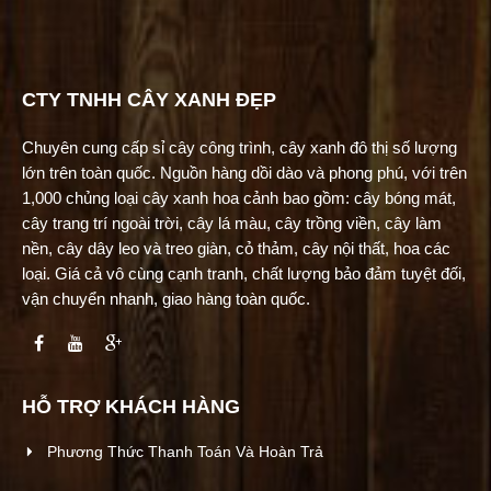
CTY TNHH CÂY XANH ĐẸP
Chuyên cung cấp sỉ cây công trình, cây xanh đô thị số lượng
lớn trên toàn quốc. Nguồn hàng dồi dào và phong phú, với trên
1,000 chủng loại cây xanh hoa cảnh bao gồm: cây bóng mát,
cây trang trí ngoài trời, cây lá màu, cây trồng viền, cây làm
nền, cây dây leo và treo giàn, cỏ thảm, cây nội thất, hoa các
loại. Giá cả vô cùng cạnh tranh, chất lượng bảo đảm tuyệt đối,
vận chuyển nhanh, giao hàng toàn quốc.
HỖ TRỢ KHÁCH HÀNG
Phương Thức Thanh Toán Và Hoàn Trả