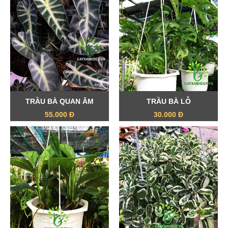
TRẦU BÀ QUAN ÂM
TRẦU BÀ LỖ
55.000 Đ
30.000 Đ