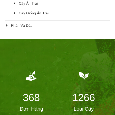
Cây Ăn Trái
Cây Giống Ăn Trái
Phân Và Đất
368
1266
Đơn Hàng
Loại Cây