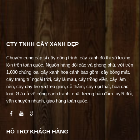
CTY TNHH CÂY XANH ĐẸP
Chuyên cung cấp sỉ cây công trình, cây xanh đô thị số lượng
lớn trên toàn quốc. Nguồn hàng dồi dào và phong phú, với trên
1,000 chủng loại cây xanh hoa cảnh bao gồm: cây bóng mát,
cây trang trí ngoài trời, cây lá màu, cây trồng viền, cây làm
nền, cây dây leo và treo giàn, cỏ thảm, cây nội thất, hoa các
loại. Giá cả vô cùng cạnh tranh, chất lượng bảo đảm tuyệt đối,
vận chuyển nhanh, giao hàng toàn quốc.
HỖ TRỢ KHÁCH HÀNG