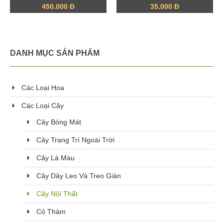
450.000 Đ
35.000 Đ
DANH MỤC SẢN PHẨM
Các Loại Hoa
Các Loại Cây
Cây Bóng Mát
Cây Trang Trí Ngoài Trời
Cây Lá Màu
Cây Dây Leo Và Treo Giàn
Cây Nội Thất
Cỏ Thảm