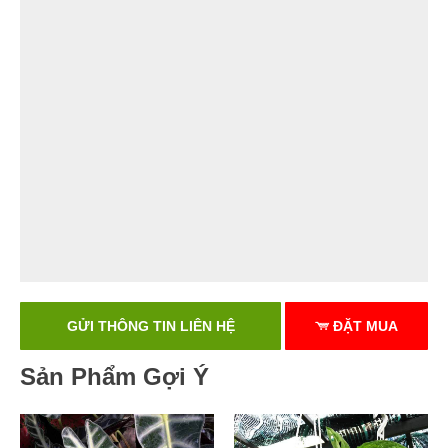
GỬI THÔNG TIN LIÊN HỆ
ĐẶT MUA
Sản Phẩm Gợi Ý