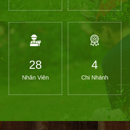
28
4
Nhân Viên
Chi Nhánh