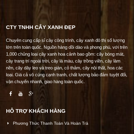
CTY TNHH CÂY XANH ĐẸP
Chuyên cung cấp sỉ cây công trình, cây xanh đô thị số lượng
lớn trên toàn quốc. Nguồn hàng dồi dào và phong phú, với trên
1,000 chủng loại cây xanh hoa cảnh bao gồm: cây bóng mát,
cây trang trí ngoài trời, cây lá màu, cây trồng viền, cây làm
nền, cây dây leo và treo giàn, cỏ thảm, cây nội thất, hoa các
loại. Giá cả vô cùng cạnh tranh, chất lượng bảo đảm tuyệt đối,
vận chuyển nhanh, giao hàng toàn quốc.
HỖ TRỢ KHÁCH HÀNG
Phương Thức Thanh Toán Và Hoàn Trả