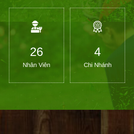
28
4
Nhân Viên
Chi Nhánh