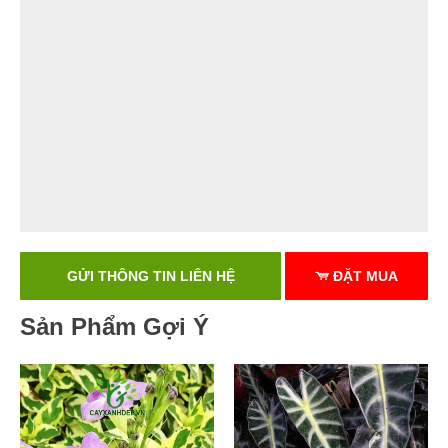
GỬI THÔNG TIN LIÊN HỆ
ĐẶT MUA
Sản Phẩm Gợi Ý