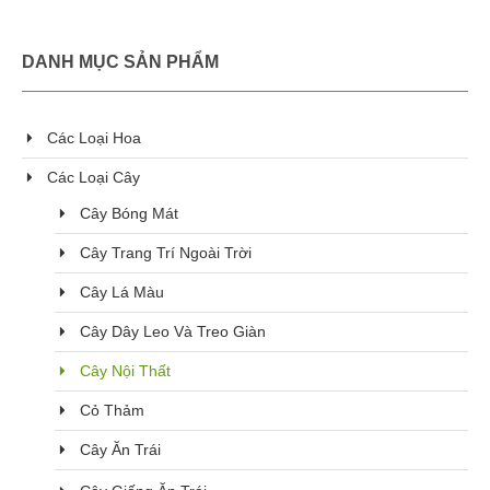
DANH MỤC SẢN PHẨM
Các Loại Hoa
Các Loại Cây
Cây Bóng Mát
Cây Trang Trí Ngoài Trời
Cây Lá Màu
Cây Dây Leo Và Treo Giàn
Cây Nội Thất
Cỏ Thảm
Cây Ăn Trái