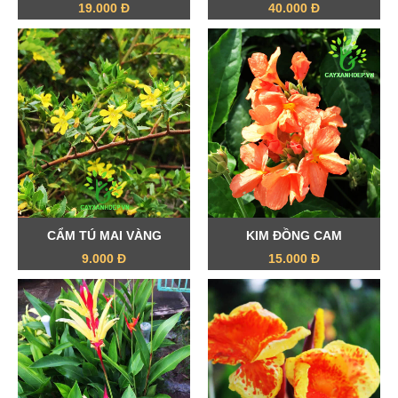
19.000 Đ
40.000 Đ
CẨM TÚ MAI VÀNG
KIM ĐỒNG CAM
9.000 Đ
15.000 Đ