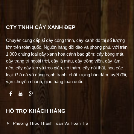
CTY TNHH CÂY XANH ĐẸP
Chuyên cung cấp sỉ cây công trình, cây xanh đô thị số lượng
lớn trên toàn quốc. Nguồn hàng dồi dào và phong phú, với trên
1,000 chủng loại cây xanh hoa cảnh bao gồm: cây bóng mát,
cây trang trí ngoài trời, cây lá màu, cây trồng viền, cây làm
nền, cây dây leo và treo giàn, cỏ thảm, cây nội thất, hoa các
loại. Giá cả vô cùng cạnh tranh, chất lượng bảo đảm tuyệt đối,
vận chuyển nhanh, giao hàng toàn quốc.
HỖ TRỢ KHÁCH HÀNG
Phương Thức Thanh Toán Và Hoàn Trả