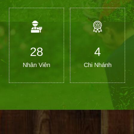
28
4
Nhân Viên
Chi Nhánh