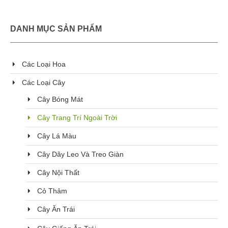
DANH MỤC SẢN PHẨM
Các Loại Hoa
Các Loại Cây
Cây Bóng Mát
Cây Trang Trí Ngoài Trời
Cây Lá Màu
Cây Dây Leo Và Treo Giàn
Cây Nội Thất
Cỏ Thảm
Cây Ăn Trái