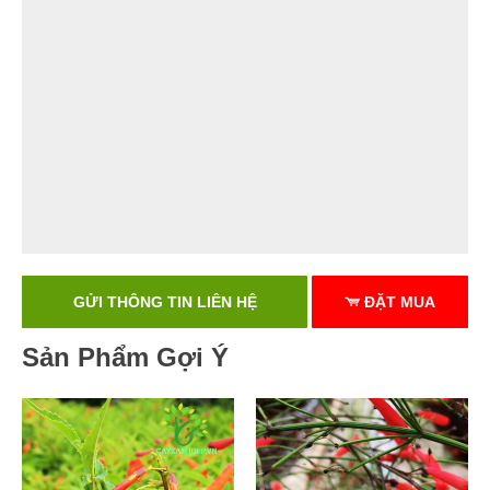
GỬI THÔNG TIN LIÊN HỆ
ĐẶT MUA
Sản Phẩm Gợi Ý