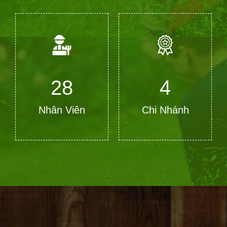
28
4
Nhân Viên
Chi Nhánh