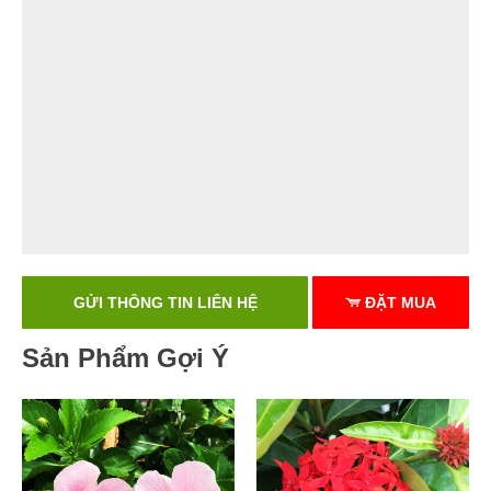
GỬI THÔNG TIN LIÊN HỆ
ĐẶT MUA
Sản Phẩm Gợi Ý