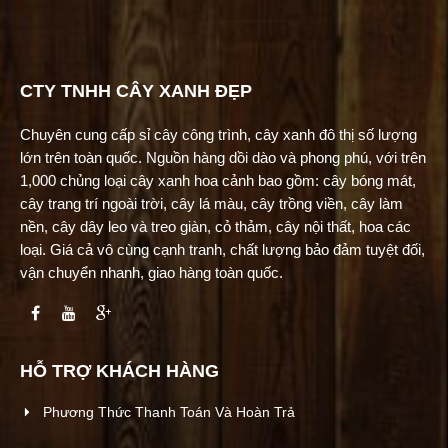
CTY TNHH CÂY XANH ĐẸP
Chuyên cung cấp sỉ cây công trình, cây xanh đô thị số lượng
lớn trên toàn quốc. Nguồn hàng dồi dào và phong phú, với trên
1,000 chủng loại cây xanh hoa cảnh bao gồm: cây bóng mát,
cây trang trí ngoài trời, cây lá màu, cây trồng viền, cây làm
nền, cây dây leo và treo giàn, cỏ thảm, cây nội thất, hoa các
loại. Giá cả vô cùng cạnh tranh, chất lượng bảo đảm tuyệt đối,
vận chuyển nhanh, giao hàng toàn quốc.
HỖ TRỢ KHÁCH HÀNG
Phương Thức Thanh Toán Và Hoàn Trả