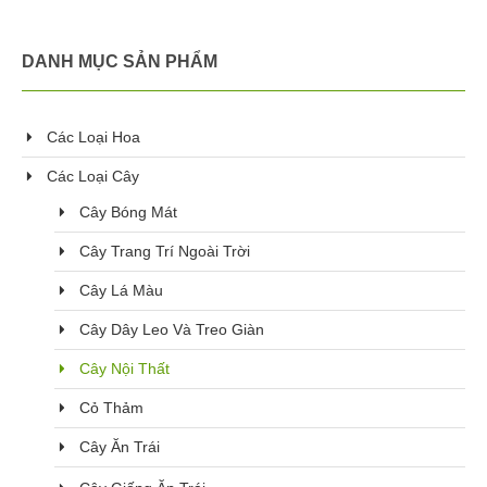
DANH MỤC SẢN PHẨM
Các Loại Hoa
Các Loại Cây
Cây Bóng Mát
Cây Trang Trí Ngoài Trời
Cây Lá Màu
Cây Dây Leo Và Treo Giàn
Cây Nội Thất
Cỏ Thảm
Cây Ăn Trái