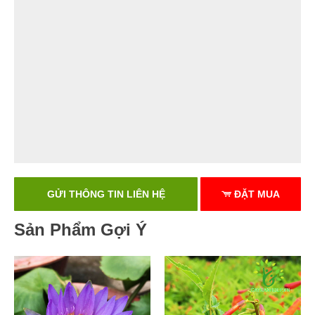
GỬI THÔNG TIN LIÊN HỆ
ĐẶT MUA
Sản Phẩm Gợi Ý