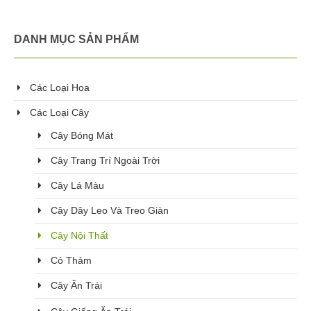
DANH MỤC SẢN PHẨM
Các Loại Hoa
Các Loại Cây
Cây Bóng Mát
Cây Trang Trí Ngoài Trời
Cây Lá Màu
Cây Dây Leo Và Treo Giàn
Cây Nội Thất
Cỏ Thảm
Cây Ăn Trái