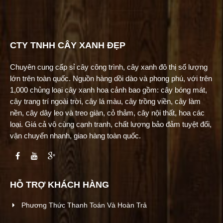
CTY TNHH CÂY XANH ĐẸP
Chuyên cung cấp sỉ cây công trình, cây xanh đô thị số lượng
lớn trên toàn quốc. Nguồn hàng dồi dào và phong phú, với trên
1,000 chủng loại cây xanh hoa cảnh bao gồm: cây bóng mát,
cây trang trí ngoài trời, cây lá màu, cây trồng viền, cây làm
nền, cây dây leo và treo giàn, cỏ thảm, cây nội thất, hoa các
loại. Giá cả vô cùng cạnh tranh, chất lượng bảo đảm tuyệt đối,
vận chuyển nhanh, giao hàng toàn quốc.
HỖ TRỢ KHÁCH HÀNG
Phương Thức Thanh Toán Và Hoàn Trả