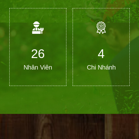
28
4
Nhân Viên
Chi Nhánh